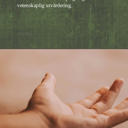
vetenskaplig utvärdering.
Läs mer