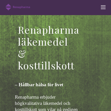
Renapharma
läkemedel
&
kosttillskott
– Hållbar hälsa för livet
Renapharma erbjuder
högkvalitativa läkemedel och
kosttillskott som vilar på gedigen