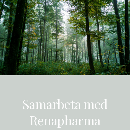
Samarbeta med
Renapharma