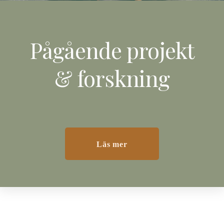
Pågående projekt
& forskning
Läs mer